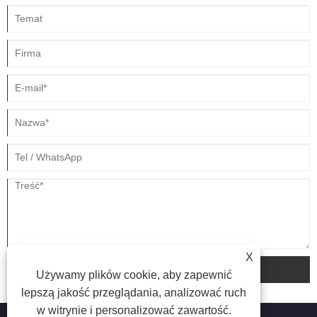
X
składać
Używamy plików cookie, aby zapewnić
lepszą jakość przeglądania, analizować ruch
w witrynie i personalizować zawartość.