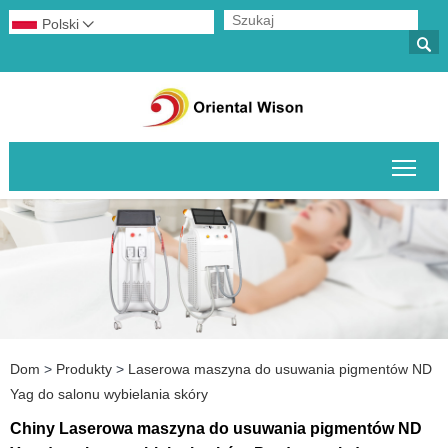
Polski


Prze
Dom
>
Produkty
>
Laserowa maszyna do usuwania pigmentów ND
Yag do salonu wybielania skóry
Chiny Laserowa maszyna do usuwania pigmentów ND