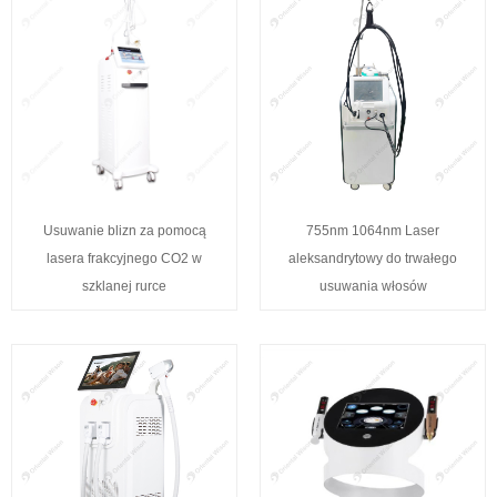
Usuwanie blizn za pomocą
755nm 1064nm Laser
lasera frakcyjnego CO2 w
aleksandrytowy do trwałego
szklanej rurce
usuwania włosów