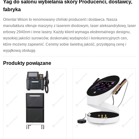
Yag do salonu wybielania skóry Producenci, dostawcy,
fabryka
Oriental Wison to renomowany chiński producent i dostawca. Nasza
manufaktura oferuje maszyny z laserem diodowym, laser aleksandrytowy, laser
erbowy 2940nm i inne lasery. Każdy klient wymaga ekstremalnego designu,
wysokiej jakości surowców, doskonałej wydajności i konkurencyjnych cen,
które możemy zapewnić. Cenimy sobie świetną jakość, przystępną cenę i
wyjątkową obsługę.
Produkty powiązane