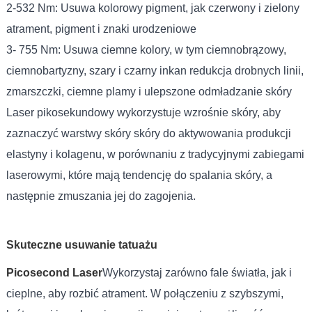
2-532 Nm: Usuwa kolorowy pigment, jak czerwony i zielony
atrament, pigment i znaki urodzeniowe
3- 755 Nm: Usuwa ciemne kolory, w tym ciemnobrązowy,
ciemnobartyzny, szary i czarny inkan redukcja drobnych linii,
zmarszczki, ciemne plamy i ulepszone odmładzanie skóry
Laser pikosekundowy wykorzystuje wzrośnie skóry, aby
zaznaczyć warstwy skóry skóry do aktywowania produkcji
elastyny i kolagenu, w porównaniu z tradycyjnymi zabiegami
laserowymi, które mają tendencję do spalania skóry, a
następnie zmuszania jej do zagojenia.
Skuteczne usuwanie tatuażu
Picosecond Laser
Wykorzystaj zarówno fale światła, jak i
cieplne, aby rozbić atrament. W połączeniu z szybszymi,