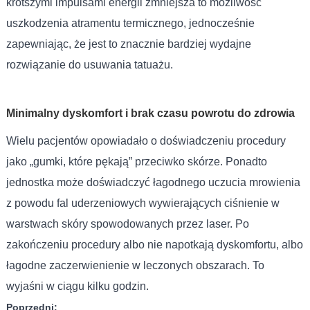
krótszymi impulsami energii zmniejsza to możliwość
uszkodzenia atramentu termicznego, jednocześnie
zapewniając, że jest to znacznie bardziej wydajne
rozwiązanie do usuwania tatuażu.
Minimalny dyskomfort i brak czasu powrotu do zdrowia
Wielu pacjentów opowiadało o doświadczeniu procedury
jako „gumki, które pękają” przeciwko skórze. Ponadto
jednostka może doświadczyć łagodnego uczucia mrowienia
z powodu fal uderzeniowych wywierających ciśnienie w
warstwach skóry spowodowanych przez laser. Po
zakończeniu procedury albo nie napotkają dyskomfortu, albo
łagodne zaczerwienienie w leczonych obszarach. To
wyjaśni w ciągu kilku godzin.
Poprzedni: