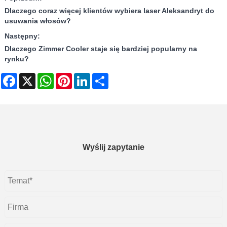
Dlaczego coraz więcej klientów wybiera laser Aleksandryt do
usuwania włosów?
Następny:
Dlaczego Zimmer Cooler staje się bardziej popularny na
rynku?
Facebook
X
WhatsApp
Pinterest
LinkedIn
Share
Wyślij zapytanie