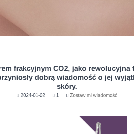
rem frakcyjnym CO2, jako rewolucyjna t
przyniosły dobrą wiadomość o jej wyjąt
skóry.
2024-01-02
1
Zostaw mi wiadomość