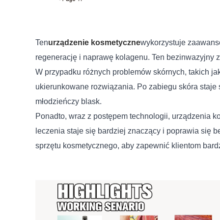
Ten
urządzenie kosmetyczne
wykorzystuje zaawanso
regenerację i naprawę kolagenu. Ten bezinwazyjny zab
W przypadku różnych problemów skórnych, takich jak 
ukierunkowane rozwiązania. Po zabiegu skóra staje si
młodzieńczy blask.
Ponadto, wraz z postępem technologii, urządzenia k
leczenia staje się bardziej znaczący i poprawia si
sprzętu kosmetycznego, aby zapewnić klientom bardz