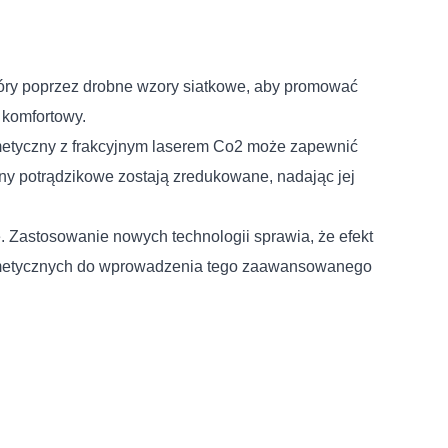
óry poprzez drobne wzory siatkowe, aby promować
 komfortowy.
osmetyczny z frakcyjnym laserem Co2 może zapewnić
izny potrądzikowe zostają zredukowane, nadając jej
Zastosowanie nowych technologii sprawia, że ​​efekt
i kosmetycznych do wprowadzenia tego zaawansowanego