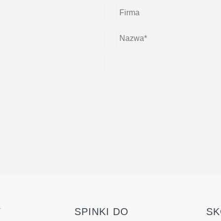
Y
SPINKI DO
SK