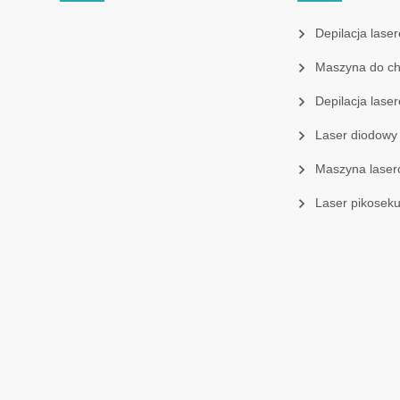
Depilacja laser
Maszyna do chło
Depilacja las
Laser diodowy
Maszyna laser
Laser pikosek