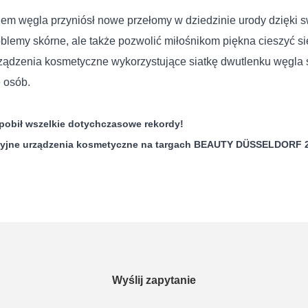
kiem węgla przyniósł nowe przełomy w dziedzinie urody dzięki
roblemy skórne, ale także pozwolić miłośnikom piękna cieszy
ządzenia kosmetyczne wykorzystujące siatkę dwutlenku węgla s
e osób.
pobił wszelkie dotychczasowe rekordy!
wacyjne urządzenia kosmetyczne na targach BEAUTY DÜSSELDORF 
Wyślij zapytanie