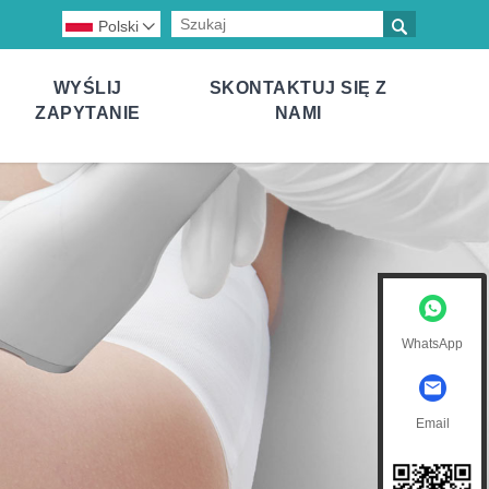

Polski

WYŚLIJ
SKONTAKTUJ SIĘ Z
ZAPYTANIE
NAMI
WhatsApp
Email