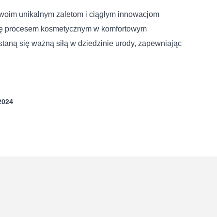
 swoim unikalnym zaletom i ciągłym innowacjom
ć się procesem kosmetycznym w komfortowym
taną się ważną siłą w dziedzinie urody, zapewniając
2024