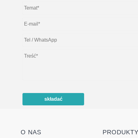
składać
O NAS
PRODUKT