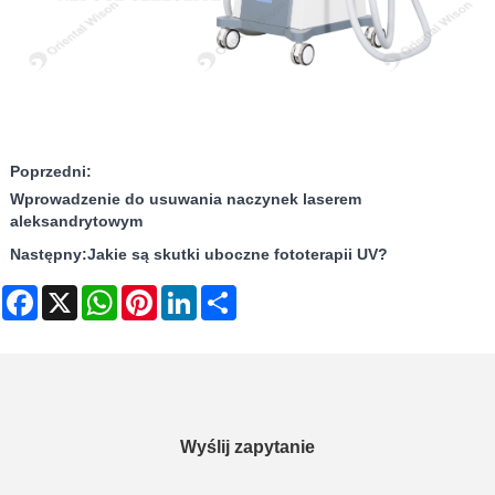
Poprzedni:
Wprowadzenie do usuwania naczynek laserem
aleksandrytowym
Następny:
Jakie są skutki uboczne fototerapii UV?
Facebook
X
WhatsApp
Pinterest
LinkedIn
Share
Wyślij zapytanie