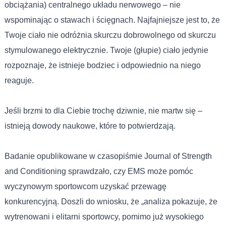
obciążania) centralnego układu nerwowego – nie
wspominając o stawach i ścięgnach. Najfajniejsze jest to, że
Twoje ciało nie odróżnia skurczu dobrowolnego od skurczu
stymulowanego elektrycznie. Twoje (głupie) ciało jedynie
rozpoznaje, że istnieje bodziec i odpowiednio na niego
reaguje.
Jeśli brzmi to dla Ciebie trochę dziwnie, nie martw się –
istnieją dowody naukowe, które to potwierdzają.
Badanie opublikowane w czasopiśmie Journal of Strength
and Conditioning sprawdzało, czy EMS może pomóc
wyczynowym sportowcom uzyskać przewagę
konkurencyjną. Doszli do wniosku, że „analiza pokazuje, że
wytrenowani i elitarni sportowcy, pomimo już wysokiego