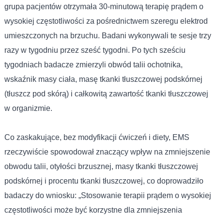
grupa pacjentów otrzymała 30-minutową terapię prądem o
wysokiej częstotliwości za pośrednictwem szeregu elektrod
umieszczonych na brzuchu. Badani wykonywali te sesje trzy
razy w tygodniu przez sześć tygodni. Po tych sześciu
tygodniach badacze zmierzyli obwód talii ochotnika,
wskaźnik masy ciała, masę tkanki tłuszczowej podskórnej
(tłuszcz pod skórą) i całkowitą zawartość tkanki tłuszczowej
w organizmie.
Co zaskakujące, bez modyfikacji ćwiczeń i diety, EMS
rzeczywiście spowodował znaczący wpływ na zmniejszenie
obwodu talii, otyłości brzusznej, masy tkanki tłuszczowej
podskórnej i procentu tkanki tłuszczowej, co doprowadziło
badaczy do wniosku: „Stosowanie terapii prądem o wysokiej
częstotliwości może być korzystne dla zmniejszenia