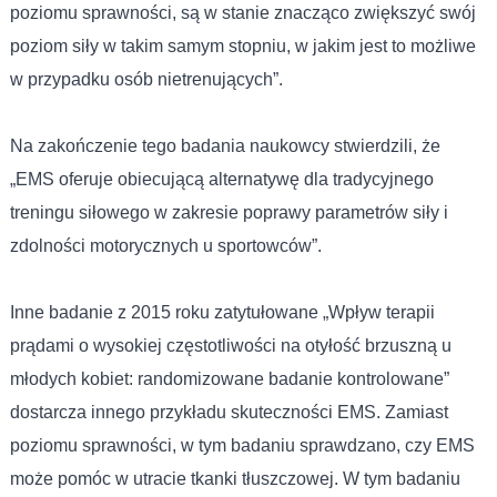
poziomu sprawności, są w stanie znacząco zwiększyć swój
poziom siły w takim samym stopniu, w jakim jest to możliwe
w przypadku osób nietrenujących”.
Na zakończenie tego badania naukowcy stwierdzili, że
„EMS oferuje obiecującą alternatywę dla tradycyjnego
treningu siłowego w zakresie poprawy parametrów siły i
zdolności motorycznych u sportowców”.
Inne badanie z 2015 roku zatytułowane „Wpływ terapii
prądami o wysokiej częstotliwości na otyłość brzuszną u
młodych kobiet: randomizowane badanie kontrolowane”
dostarcza innego przykładu skuteczności EMS. Zamiast
poziomu sprawności, w tym badaniu sprawdzano, czy EMS
może pomóc w utracie tkanki tłuszczowej. W tym badaniu