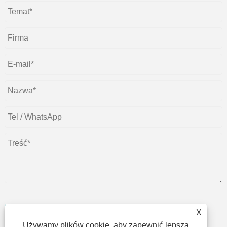
X
składać
Używamy plików cookie, aby zapewnić lepszą