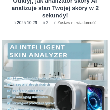
Odkryj, jak analizator skóry AI
analizuje stan Twojej skóry w 2
sekundy!
2025-10-29
2
Zostaw mi wiadomość