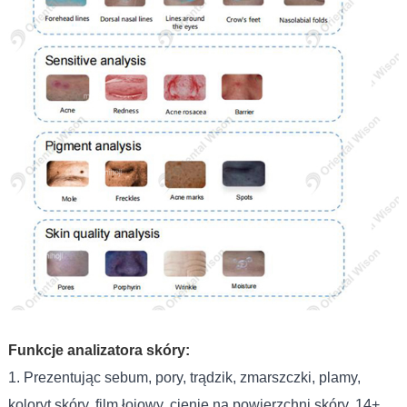
Funkcje analizatora skóry:
1. Prezentując sebum, pory, trądzik, zmarszczki, plamy,
koloryt skóry, film łojowy, cienie na powierzchni skóry, 14+