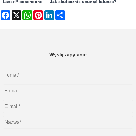
Laser Picosencond --- Jak skutecznie usunąć tatuaże?
Facebook
X
WhatsApp
Pinterest
LinkedIn
Share
Wyślij zapytanie