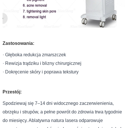
Zastosowania:
· Głęboka redukcja zmarszczek
· Rewizja trądziku i blizny chirurgicznej
· Dokręcenie skóry i poprawa tekstury
Przestój:
Spodziewaj się 7–14 dni widocznego zaczerwienienia,
obrzęku i strupów, a pełne powrót do zdrowia trwa tygodnie
do miesięcy. Ablatywna natura lasera odparowuje