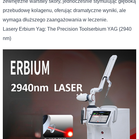
zewnętrzne warstwy skóry, jednocześnie stymulując głęboką
przebudowę kolagenu, oferując dramatyczne wyniki, ale
wymaga dłuższego zaangażowania w leczenie.
Lasery Erbium Yag: The Precision Toolserbium YAG (2940
nm)