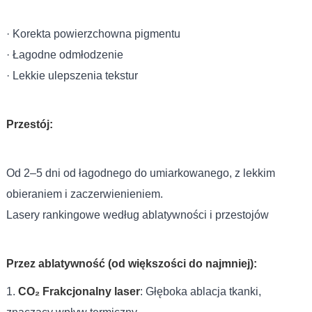
· Korekta powierzchowna pigmentu
· Łagodne odmłodzenie
· Lekkie ulepszenia tekstur
Przestój:
Od 2–5 dni od łagodnego do umiarkowanego, z lekkim
obieraniem i zaczerwienieniem.
Lasery rankingowe według ablatywności i przestojów
Przez ablatywność (od większości do najmniej):
1.
CO₂ Frakcjonalny laser
: Głęboka ablacja tkanki,