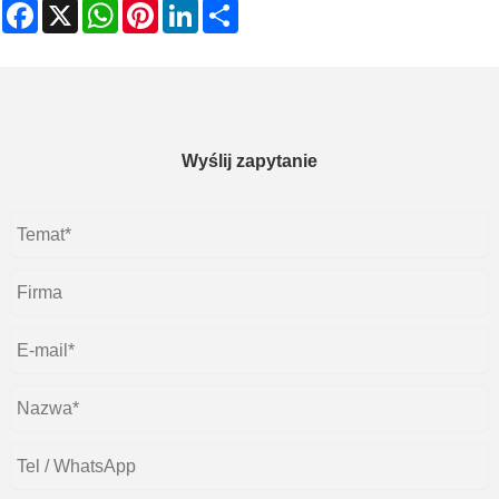
Facebook
X
WhatsApp
Pinterest
LinkedIn
Share
Wyślij zapytanie