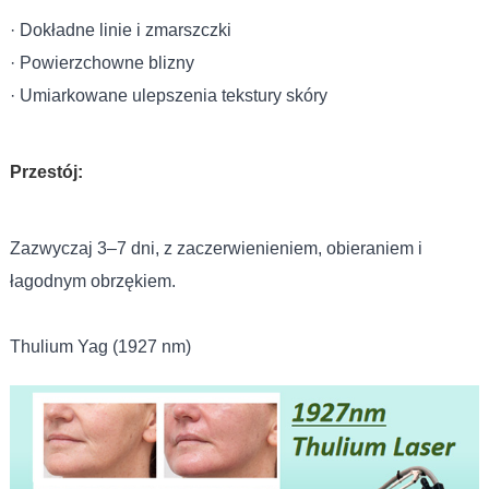
· Dokładne linie i zmarszczki
· Powierzchowne blizny
· Umiarkowane ulepszenia tekstury skóry
Przestój:
Zazwyczaj 3–7 dni, z zaczerwienieniem, obieraniem i
łagodnym obrzękiem.
Thulium Yag (1927 nm)