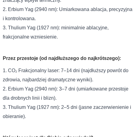
znaczący wpływ termiczny.
2. Erbium Yag (2940 nm): Umiarkowana ablacja, precyzyjna
i kontrolowana.
3. Thulium Yag (1927 nm): minimalnie ablacyjne,
frakcjonalne wzniesienie.
Przez przestoje (od najdłuższego do najkrótszego):
1. CO₂ Frakcjonalny laser: 7–14 dni (najdłuższy powrót do
zdrowia, najbardziej dramatyczne wyniki).
2. Erbium Yag (2940 nm): 3–7 dni (umiarkowane przestoje
dla drobnych linii i blizn).
3. Thulium Yag (1927 nm): 2–5 dni (jasne zaczerwienienie i
obieranie).